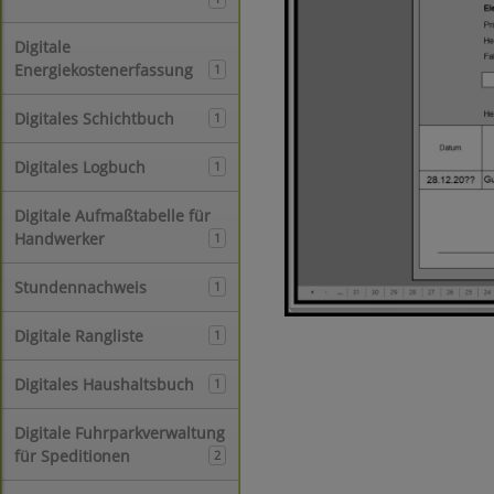
Digitale
Energiekostenerfassung
1
Digitales Schichtbuch
1
Digitales Logbuch
1
Digitale Aufmaßtabelle für
Handwerker
1
Stundennachweis
1
Digitale Rangliste
1
Digitales Haushaltsbuch
1
Digitale Fuhrparkverwaltung
für Speditionen
2