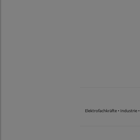
Elektrofachkräfte • Industri