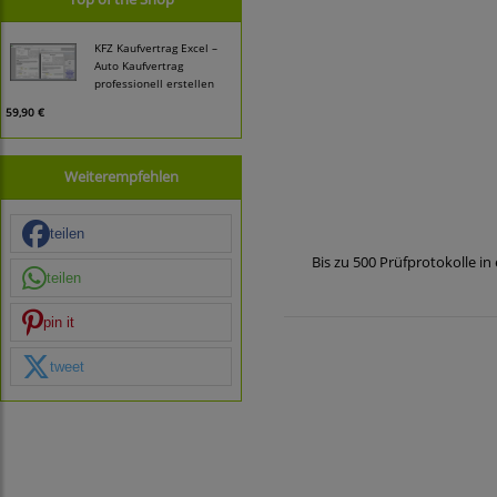
KFZ Kaufvertrag Excel –
Auto Kaufvertrag
professionell erstellen
59,90 €
Weiterempfehlen
teilen
Bis zu 500 Prüfprotokolle i
teilen
pin it
tweet