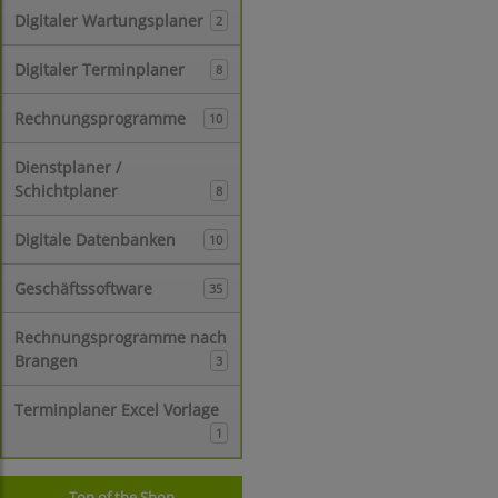
Digitaler Wartungsplaner
2
Digitaler Terminplaner
8
Rechnungsprogramme
10
Dienstplaner /
Schichtplaner
8
Digitale Datenbanken
10
Geschäftssoftware
35
Rechnungsprogramme nach
Brangen
3
Terminplaner Excel Vorlage
1
Top of the Shop