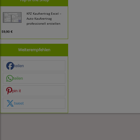
KFZ Kaufvertrag Excel –
Auto Kaufvertrag
professionell erstellen
59,90 €
Weiterempfehlen
teilen
teilen
pin it
tweet