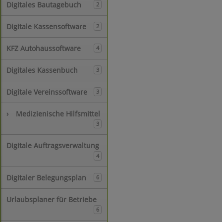
Digitales Bautagebuch
2
Digitale Kassensoftware
2
KFZ Autohaussoftware
4
Digitales Kassenbuch
3
Digitale Vereinssoftware
3
›
Medizienische Hilfsmittel
3
Digitale Auftragsverwaltung
4
Digitaler Belegungsplan
6
Urlaubsplaner für Betriebe
6