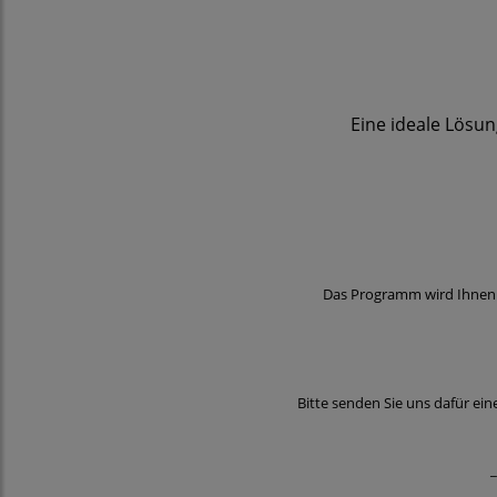
Eine ideale Lösun
Das Programm wird Ihnen 
Bitte senden Sie uns dafür ei
_