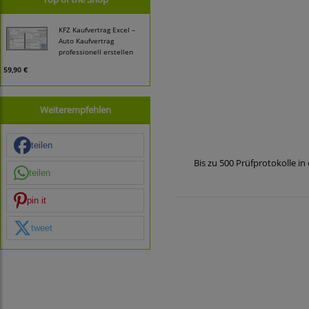
KFZ Kaufvertrag Excel –
Auto Kaufvertrag
professionell erstellen
59,90 €
Weiterempfehlen
teilen
Bis zu 500 Prüfprotokolle i
teilen
pin it
tweet