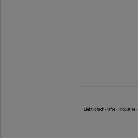
Elektrofachkräfte • Industri