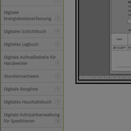
Digitale
Energiekostenerfassung
1
Digitales Schichtbuch
1
Digitales Logbuch
1
Digitale Aufmaßtabelle für
Handwerker
1
Stundennachweis
1
Digitale Rangliste
1
Digitales Haushaltsbuch
1
Digitale Fuhrparkverwaltung
für Speditionen
2